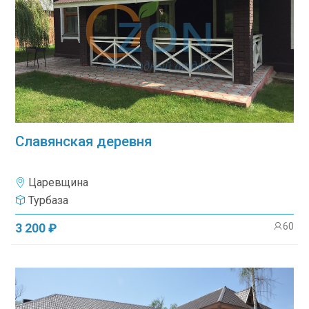
Славянская деревня
Царевщина
Турбаза
60
3 200 ₽