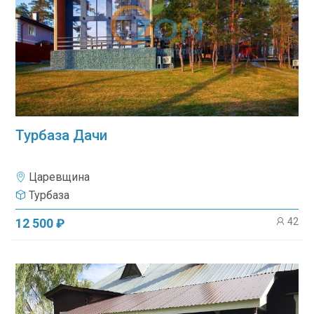
Турбаза Дачи
Царевщина
Турбаза
42
12 500 ₽