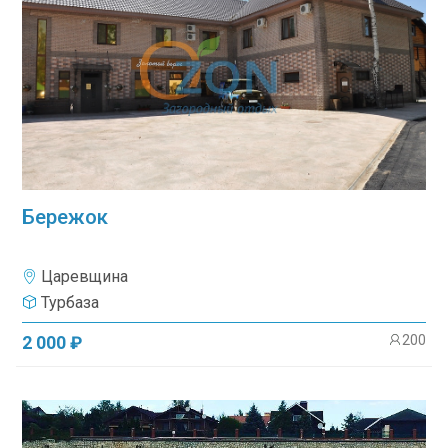
Бережок
Царевщина
Турбаза
200
2 000 ₽