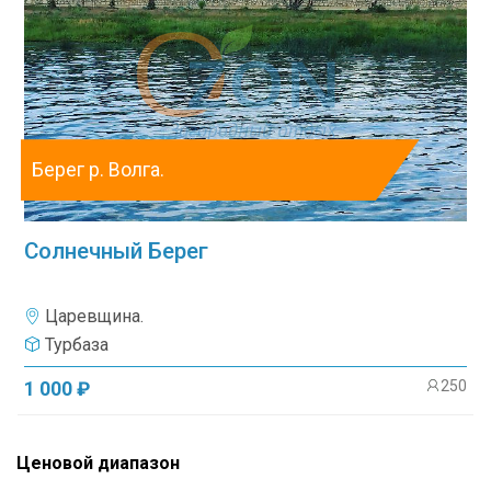
Берег р. Волга.
Солнечный Берег
Царевщина.
Турбаза
250
1 000 ₽
Ценовой диапазон