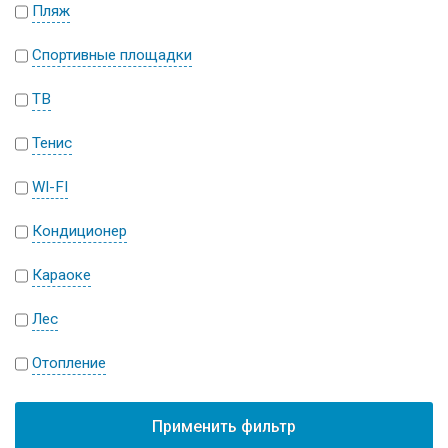
Пляж
Спортивные площадки
ТВ
Тенис
WI-FI
Кондиционер
Караоке
Лес
Отопление
Применить фильтр