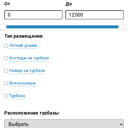
От
До
Тип размещения:
Летний домик
Коттедж на турбазе
Номер на турбазе
Всесезонные
Турбаза
Расположение турбазы: