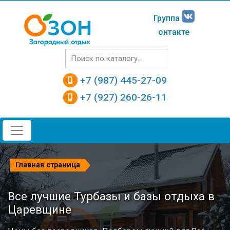
Группа
онтакте
+7 (987) 445-27-09
+7 (927) 260-26-11
Главная страница
Все лучшие Турбазы и базы отдыха в
Царевщине