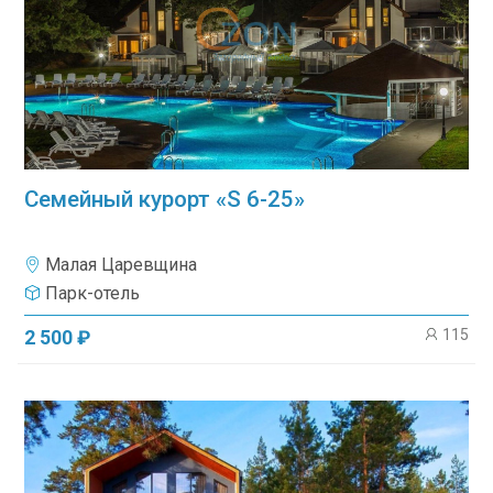
Семейный курорт «S 6-25»
Малая Царевщина
Парк-отель
115
2 500 ₽