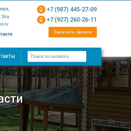
+7 (987) 445-27-09
мара,
, 36а
+7 (927) 260-26-11
x.ru
Заказать звонок
такте
НТАКТЫ
асти