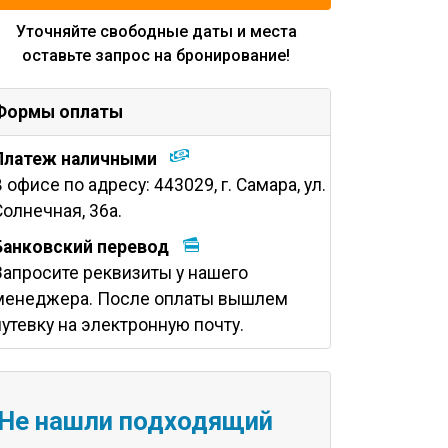
Уточняйте свободные даты и места
оставьте запрос на бронирование!
Формы оплаты
Платеж наличными
В офисе по адресу: 443029, г. Самара, ул.
Солнечная, 36а.
Банковский перевод
Запросите реквизиты у нашего
менеджера. После оплаты вышлем
путевку на электронную почту.
Не нашли подходящий