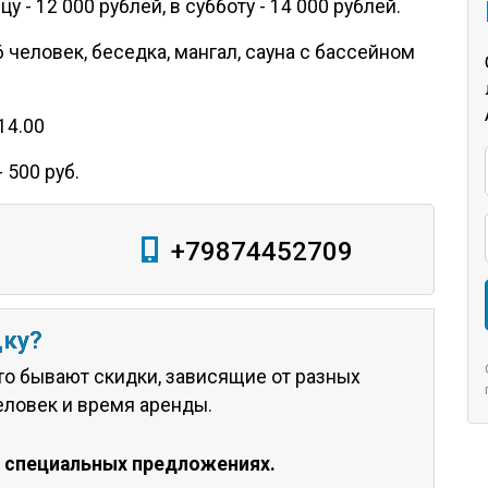
у - 12 000 рублей, в субботу - 14 000 рублей.
человек, беседка, мангал, сауна с бассейном
14.00
 500 руб.
+79874452709
дку?
о бывают скидки, зависящие от разных
еловек и время аренды.
о специальных предложениях.