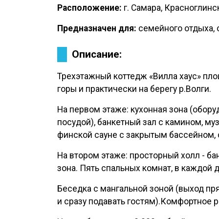
Расположение:
г. Самара, Красноглинс
Предназначен для:
семейного отдыха, 
Описание:
Трехэтажный коттедж «Вилла хаус» пло
горы и практически на берегу р.Волги.
На первом этаже: кухонная зона (обор
посудой), банкетный зал с камином, му
финской сауне с закрытым бассейном, с
На втором этаже: просторный холл - ба
зона. Пять спальных комнат, в каждой д
Беседка с мангальной зоной (выход пр
и сразу подавать гостям).Комфортное 