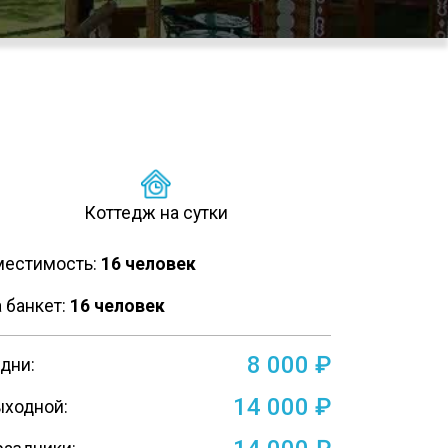
Коттедж на сутки
местимость:
16 человек
 банкет:
16 человек
8 000 ₽
дни:
14 000 ₽
ыходной: