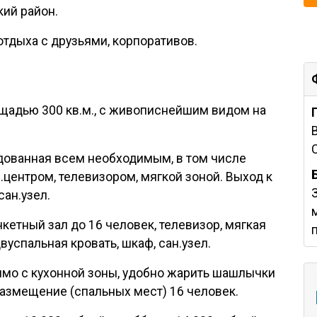
кий район.
отдыха с друзьями, корпоративов.
щадью 300 кв.м., с живописнейшим видом на
удованная всем необходимым, в том числе
з.центром, телевизором, мягкой зоной. Выход к
ан.узел.
нкетный зал до 16 человек, телевизор, мягкая
вуспальная кровать, шкаф, сан.узел.
ямо с кухонной зоны, удобно жарить шашлычки
размещение (спальных мест) 16 человек.