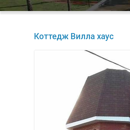
Коттедж Вилла хаус