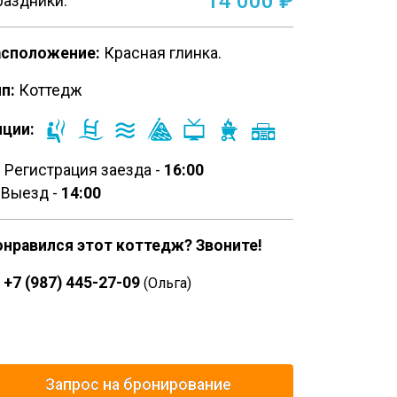
14 000 ₽
аздники:
асположение:
Красная глинка.
п:
Коттедж
пции:
Регистрация заезда -
16:00
Выезд -
14:00
онравился этот коттедж? Звоните!
+7 (987) 445-27-09
(Ольга)
Запрос на бронирование