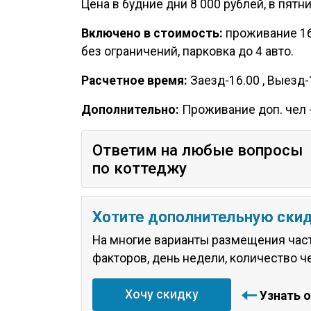
Цена в будние дни 8 000 рублей, в пятниц
Включено в стоимость:
проживание 16 
без ограничений, парковка до 4 авто.
Расчетное время:
Заезд-16.00 , Выезд-
Дополнительно:
Проживание доп. чел -
Ответим на любые вопросы
по коттеджу
Хотите дополнительную ски
На многие варианты размещения част
факторов, день недели, количество ч
Хочу скидку
Узнать 