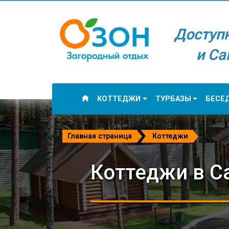
Доступ
и Са
КОТТЕДЖИ
ТУРБАЗЫ
БЕСЕ
Главная страница
Коттеджи
Коттеджи в С