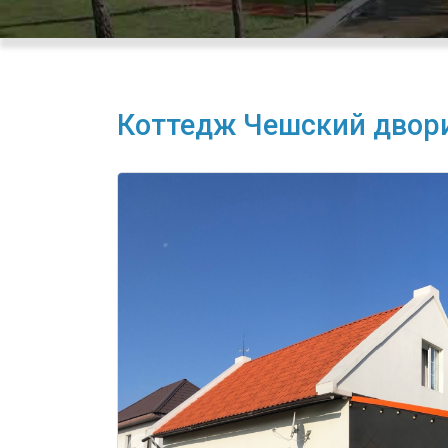
Коттедж Чешский двор