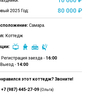
10 000 ₽
аздники:
80 000 ₽
вый 2025 Год:
асположение:
Самара.
п:
Коттедж
пции:
Регистрация заезда -
16:00
Выезд -
14:00
онравился этот коттедж? Звоните!
+7 (987) 445-27-09
(Ольга)