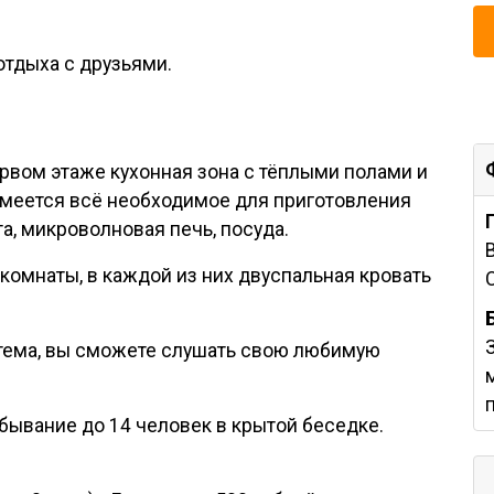
отдыха с друзьями.
рвом этаже кухонная зона с тёплыми полами и
 имеется всё необходимое для приготовления
а, микроволновая печь, посуда.
комнаты, в каждой из них двуспальная кровать
стема, вы сможете слушать свою любимую
ывание до 14 человек в крытой беседке.