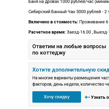
Баня на дровах 1000 рублей/час (миниму
Сибирский Банный Чан 5000 рублей - 2 
Включено в стоимость:
Проживание 6 ч
Расчетное время:
Заезд-16.00 , Выезд-
Ответим на любые вопросы
по коттеджу
Хотите дополнительную ски
На многие варианты размещения част
факторов, день недели, количество ч
Хочу скидку
Узнать 