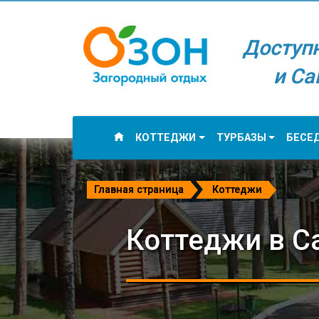
Доступ
и Са
КОТТЕДЖИ
ТУРБАЗЫ
БЕСЕ
Главная страница
Коттеджи
Коттеджи в С