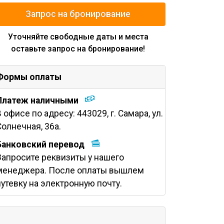
Запрос на бронирование
Уточняйте свободные даты и места
оставьте запрос на бронирование!
Формы оплаты
Платеж наличными
В офисе по адресу: 443029, г. Самара, ул.
Солнечная, 36а.
Банковский перевод
Запросите реквизиты у нашего
менеджера. После оплаты вышлем
путевку на электронную почту.