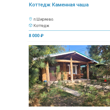
Коттедж Каменная чаша
п.Ширяево.
Коттедж
8 000 ₽