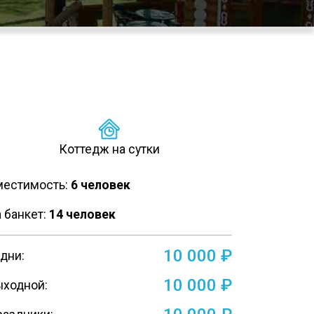
Коттедж на сутки
местимость:
6 человек
 банкет:
14 человек
10 000 ₽
дни:
10 000 ₽
ыходной: