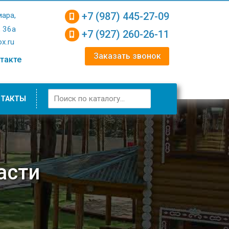
+7 (987) 445-27-09
мара,
, 36а
+7 (927) 260-26-11
x.ru
Заказать звонок
такте
НТАКТЫ
асти