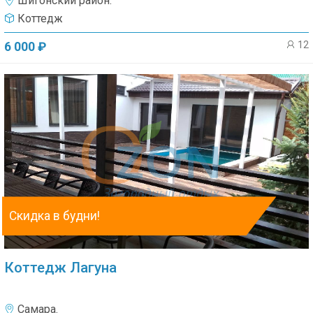
Шигонский район.
Коттедж
12
6 000 ₽
Скидка в будни!
Коттедж Лагуна
Самара.