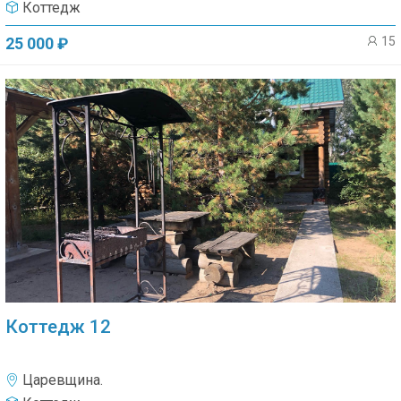
Коттедж
15
25 000 ₽
Коттедж 12
Царевщина.