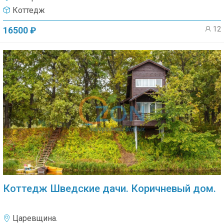
Коттедж
12
16500 ₽
Коттедж Шведские дачи. Коричневый дом.
Царевщина.