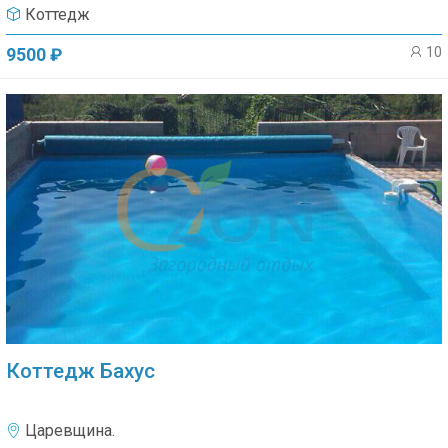
Коттедж
10
9500 ₽
Коттедж Бахус
Царевщина.