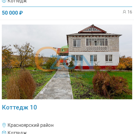
Коттедж
16
50 000 ₽
Коттедж 10
Красноярский район
Коттедж