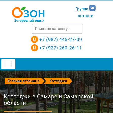
Группа
онтакте
+7 (987) 445-27-09
+7 (927) 260-26-11
Главная страница
Коттеджи
Коттеджи в Самаре и Самарской
области