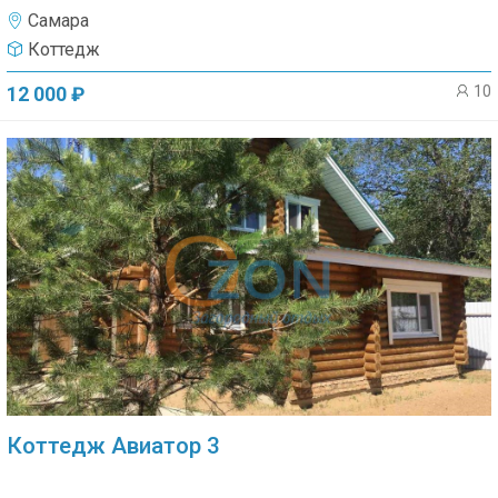
Самара
Коттедж
10
12 000 ₽
Коттедж Авиатор 3