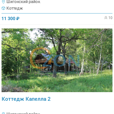
Шигонский район.
Коттедж
10
11 300 ₽
Коттедж Капелла 2