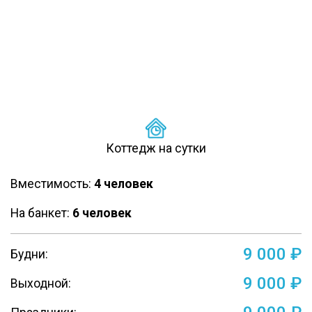
Коттедж на сутки
Вместимость:
4 человек
На банкет:
6 человек
9 000 ₽
Будни:
9 000 ₽
Выходной: