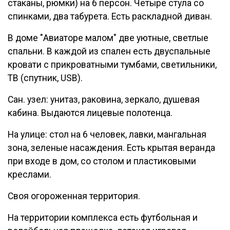
стаканы, рюмки) на 6 персон. Четыре стула со
спинками, два табурета. Есть раскладной диван.
В доме "Авиаторе малом" две уютные, светлые
спальни. В каждой из спален есть двуспальные
кровати с прикроватными тумбами, светильники,
ТВ (спутник, USB).
Сан. узел: унитаз, раковина, зеркало, душевая
кабина. Выдаются лицевые полотенца.
На улице: стол на 6 человек, лавки, мангальная
зона, зеленые насаждения. Есть крытая веранда
при входе в дом, со столом и пластиковыми
креслами.
Своя огороженная территория.
На территории комплекса есть футбольная и