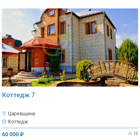
Коттедж 7
Царевщина
Коттедж
16
60 000 ₽