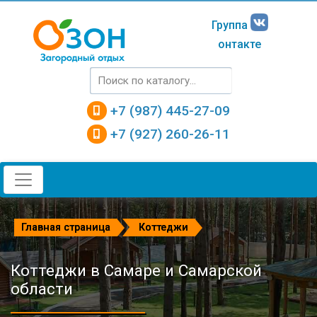
Группа
онтакте
+7 (987) 445-27-09
+7 (927) 260-26-11
Главная страница
Коттеджи
Коттеджи в Самаре и Самарской
области