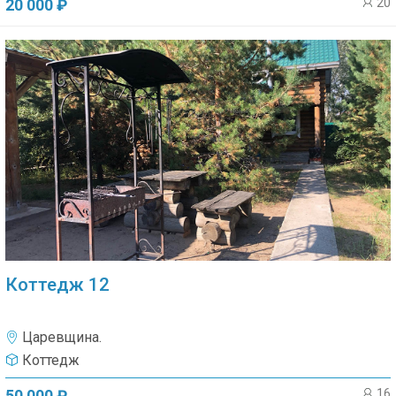
20
20 000 ₽
Коттедж 12
Царевщина.
Коттедж
16