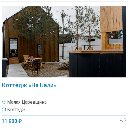
Коттедж «На Бали»
Малая Царевщина
Коттедж
7
11 900 ₽