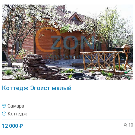
Коттедж Эгоист малый
Самара
Коттедж
10
12 000 ₽