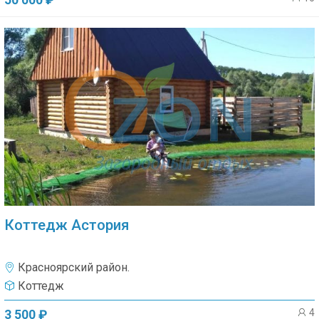
50 000 ₽
Коттедж Астория
Красноярский район.
Коттедж
4
3 500 ₽