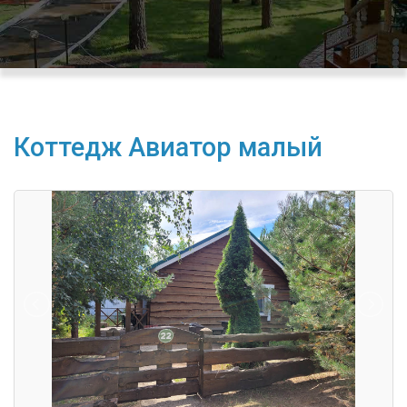
Коттедж Авиатор малый