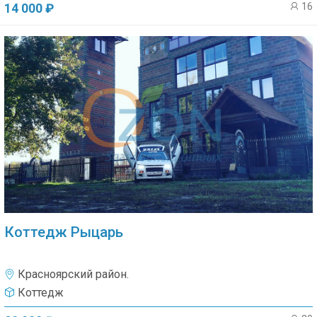
16
14 000 ₽
Коттедж Рыцарь
Красноярский район.
Коттедж