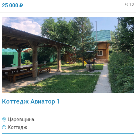
12
25 000 ₽
Коттедж Авиатор 1
Царевщина.
Коттедж