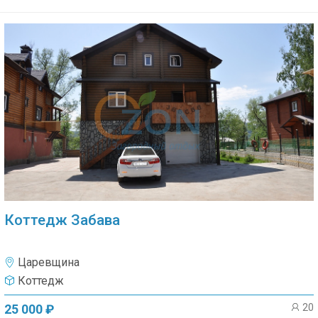
Коттедж Забава
Царевщина
Коттедж
20
25 000 ₽